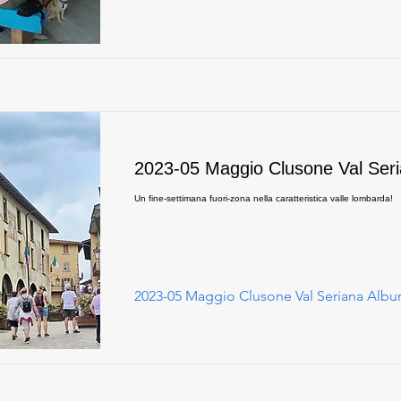
2023-05 Maggio Clusone Val Ser
Un fine-settimana fuori-zona nella caratteristica valle lombarda!
2023-05 Maggio Clusone Val Seriana Alb