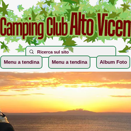
Menu a tendina
Menu a tendina
Album Foto