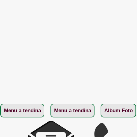
Menu a tendina
Menu a tendina
Album Foto