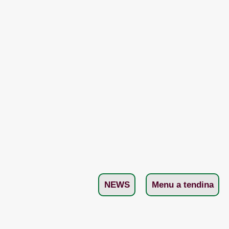
NEWS
Menu a tendina