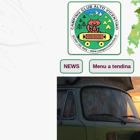
NEWS
Menu a tendina