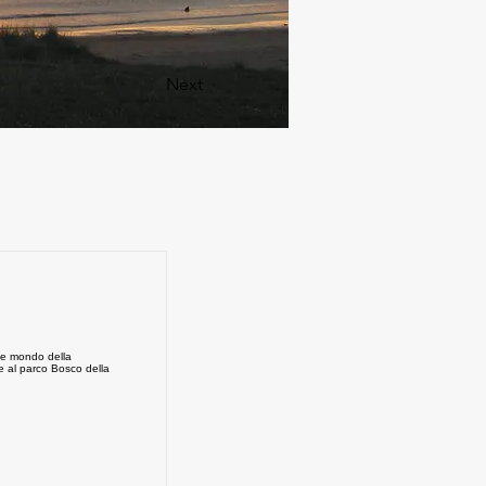
Next
nte mondo della
ite al parco Bosco della