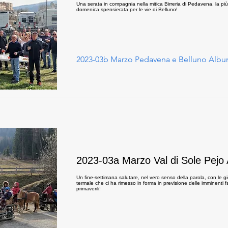
Una serata in compagnia nella mitica Birreria di Pedavena, la più
domenica spensierata per le vie di Belluno!
2023-03b Marzo Pedavena e Belluno Alb
2023-03a Marzo Val di Sole Pejo
Un fine-settimana salutare, nel vero senso della parola, con le g
termale che ci ha rimesso in forma in previsione delle imminenti 
primaverili!