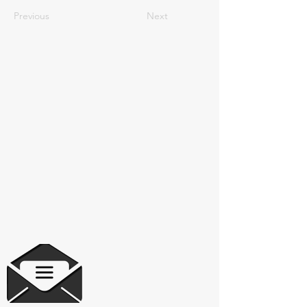
Previous
Next