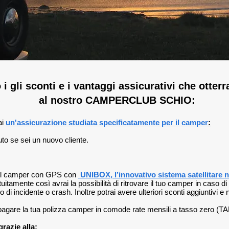
i gli sconti e i vantaggi assicurativi che otterrai
al nostro CAMPERCLUB SCHIO:
ai
un'assicurazione studiata specificatamente per il camper
:
to se sei un nuovo cliente.
del camper con GPS con
UNIBOX, l’innovativo sistema satellitare n
uitamente così avrai la possibilità di ritrovare il tuo camper in caso di 
di incidente o crash. Inoltre potrai avere ulteriori sconti aggiuntivi e 
pagare la tua polizza camper in comode rate mensili a tasso zero 
grazie alla: