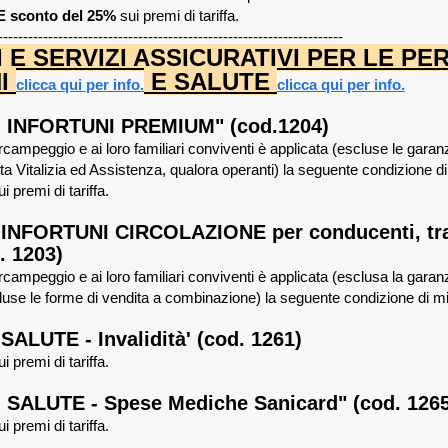
 sconto del 25%
sui premi di tariffa.
---------------------------------------------------------------------
 E SERVIZI ASSICURATIVI PER LE P
NI
E SALUTE
clicca qui per info.
clicca qui per info.
 INFORTUNI PREMIUM" (cod.1204)
campeggio e ai loro familiari conviventi è applicata (escluse le garanz
 Vitalizia ed Assistenza, qualora operanti) la seguente condizione di 
ui premi di tariffa.
INFORTUNI CIRCOLAZIONE per conducenti, tra
. 1203)
campeggio e ai loro familiari conviventi è applicata (esclusa la garan
use le forme di vendita a combinazione) la seguente condizione di mig
ALUTE - Invalidità' (cod. 1261)
i premi di tariffa.
SALUTE - Spese Mediche Sanicard" (cod. 1265
ui premi di tariffa.