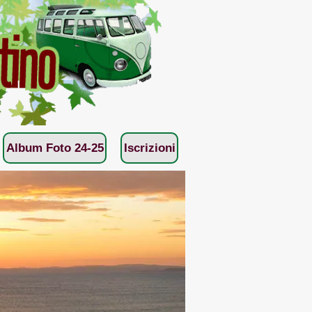
Album Foto 24-25
Iscrizioni