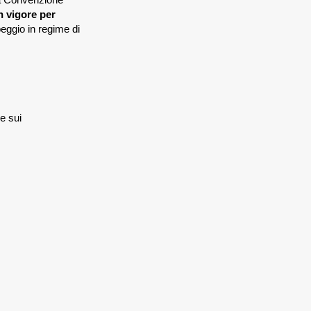
n vigore per
eggio in regime di
le sui