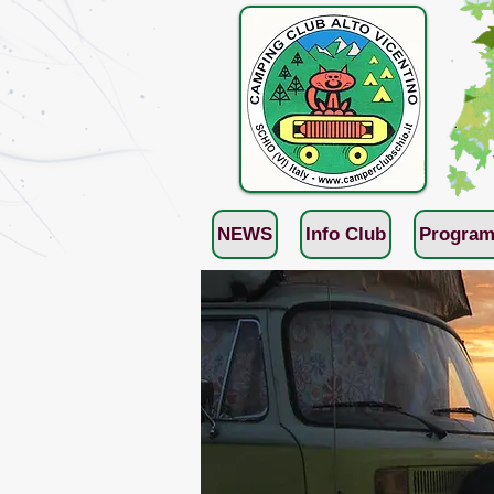
NEWS
Info Club
Program