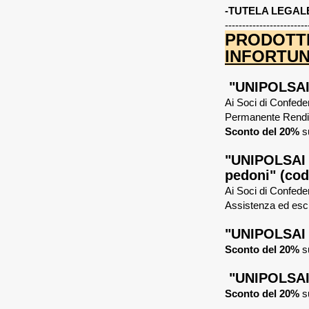
-TUTELA LEGALE
------------------------
PRODOTTI
INFORTU
"UNIPOLSAI
Ai Soci di Confeder
Permanente Rendita
Sconto del 20%
s
"UNIPOLSAI 
pedoni" (cod
Ai Soci di Confeder
Assistenza ed escl
"UNIPOLSAI S
Sconto del 20%
su
"UNIPOLSAI 
Sconto del 20%
s