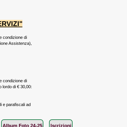
RVIZI"
 condizione di
zione Assistenza),
 condizione di
 lordo di € 30,00:
i e parafiscali ad
Album Foto 24-25
Iscrizioni