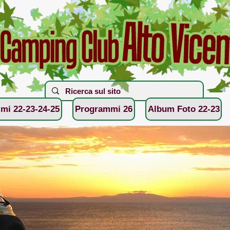
mi 22-23-24-25
Programmi 26
Album Foto 22-23