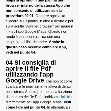
Maps si aprono in una pagina del
browser interno della stessa App che
non consente di utilizzare con la
procedura 02.01.
Occorre ogni volta
cliccare sui 3 puntini in altro a destra e poi
sulla scritta "Apri nel browser" per aprire il
ink sull'app Google Maps. Questo non
rende l'operazione rapida con una
sequenza di link da aprire.
Anche in
questo caso occorre cambiare App,
vedi nel punto 04.
04 Si consiglia di
aprire il file Pdf
utilizzando l'app
Google Drive
che non occorre
scaricare (è normalmente attiva di default
nel sistema Android) e che ha la funzione
di apertura dei file Pdf e indirizza i
link blu
direttamente nell'app Google Maps.
Vedi
come fare nel punto 04
. In alternativa si