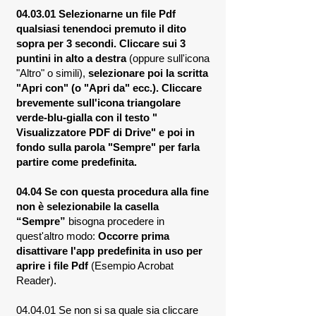
04.03.01 Selezionarne un file Pdf
qualsiasi tenendoci premuto il dito
sopra per 3 secondi. Cliccare sui 3
puntini in alto a destra
(oppure sull'icona
"Altro" o simili),
selezionare poi la scritta
"Apri con" (o "Apri da" ecc.). Cliccare
brevemente sull'icona triangolare
verde-blu-gialla con il testo "
Visualizzatore PDF di Drive" e poi in
fondo sulla parola "Sempre" per farla
partire come predefinita.
04.04 Se con questa procedura alla fine
non è selezionabile la casella
“Sempre”
bisogna procedere in
quest'altro modo:
Occorre prima
disattivare l'app predefinita in uso per
aprire i file Pdf
(Esempio Acrobat
Reader).
04.04.01 Se non si sa quale sia cliccare