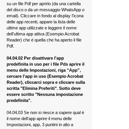
su un file Pdf per aprirlo (da una cartella
del disco o da un messaggio WhatsApp o
email). Cliccare in fondo al display l'icona
delle app recenti, appare la lista delle
ultime app utilizzate e leggere il nome
dell'ultima app attiva (Esempio Acrobat
Reader) che è quella che ha aperto il file
Pdf.
04.04.02 Per disattivare l'app
predefinita in uso per i file Pds aprire il
menu delle Impostazioni, riga “App”,
cercare l'app in uso (Esempio Acrobat
Reader), cliccarci sopra e cliccare sulla
scritta "Elimina Preferiti". Sotto deve
essere scritto "Nessuna impostazione
predefinita".
04.04.03 Se non si riesce a sapere qual è
il nome dell'app aprire il menu delle
Impostazioni, app, 3 puntini in alto a