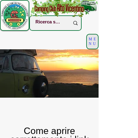
ME
NU
Come aprire