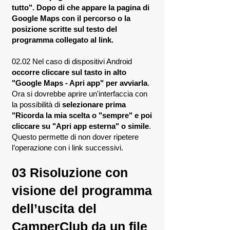
tutto". Dopo di che appare la pagina di
Google Maps con il percorso o la
posizione scritte sul testo del
programma collegato al link.
02.02 Nel caso di dispositivi Android
occorre cliccare sul tasto in alto
"Google Maps - Apri app" per avviarla
.
Ora si dovrebbe aprire un'interfaccia con
la possibilità di
selezionare prima
"Ricorda la mia scelta o "sempre" e poi
cliccare su "Apri app esterna" o simile
.
Questo permette di non dover ripetere
l’operazione con i link successivi.
03
Risoluzione con
visione del programma
dell’uscita del
CamperClub d
a un file