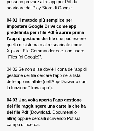
possono provare altre app per Pdf da
scaricare dal Play Store di Google.
04.01 Il metodo più semplice per
impostare Google Drive come app
predefinita per i file Pdf
è aprire prima
l'app di gestione dei file
che può essere
quella di sistema o altre scaricate come
X-plore, File Commander ecc. non usare
“Files (di Google)”.
04,02 Se non si sa dov’è l’icona dell’app di
gestione dei file cercare l’app nella lista
delle app installate (nell’App-Drawer o con
la funzione “Trova app”).
04.03 Una volta aperta l’app gestione
dei file raggiungere una cartella che ha
dei file Pdf
(Download, Documenti o
altre) oppure cercarli scrivendo Pdf sul
campo di ricerca.