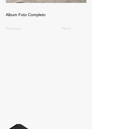
Album Foto Completo
Previous
Next