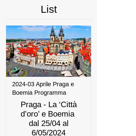
List
2024-03 Aprile Praga e
Boemia Programma
Praga - La ‘Città
d’oro’ e Boemia
dal 25/04 al
6/05/2024