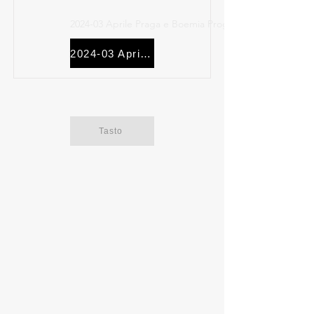
2024-03 Aprile Praga e Boemia Programma
2024-03 Aprile Praga e Boemia Programma
Tasto