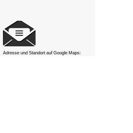
Adresse und Standort auf Google Maps:
Wohnmobilstellplatz - via Cardatori, 4 -
SCHIO
Mobilnummer des Vereins:
320 4445583