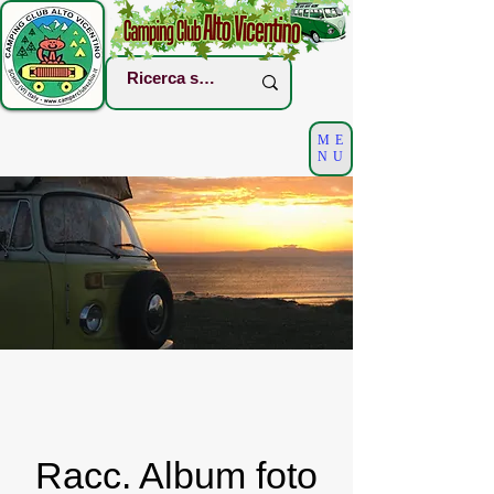
ME
NU
Racc. Album foto