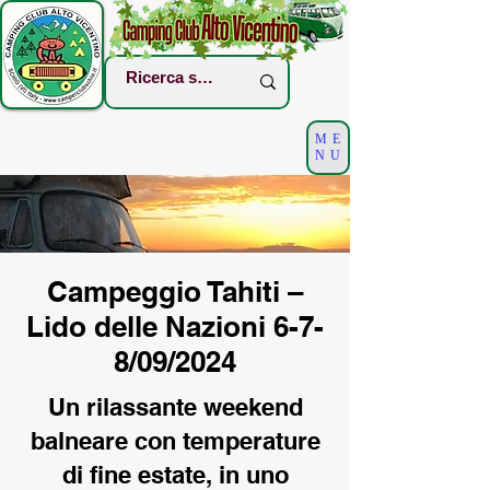
ME
NU
Campeggio Tahiti –
Lido delle Nazioni 6-7-
8/09/2024
Un rilassante weekend
balneare con temperature
di fine estate, in uno