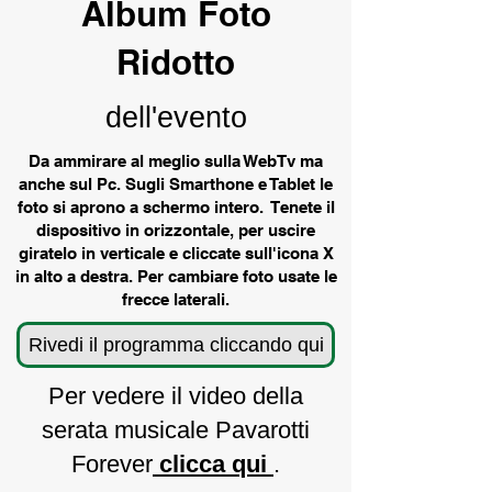
Album Foto
Ridotto
dell'evento
Da ammirare al meglio sulla WebTv ma
anche sul Pc. Sugli Smarthone e Tablet le
foto si aprono a schermo intero. Tenete il
dispositivo in orizzontale, per uscire
giratelo in verticale e cliccate sull'icona X
in alto a destra. Per cambiare foto usate le
frecce laterali.
Rivedi il programma cliccando qui
Per vedere il video della
serata musicale Pavarotti
Forever
clicca qui
.