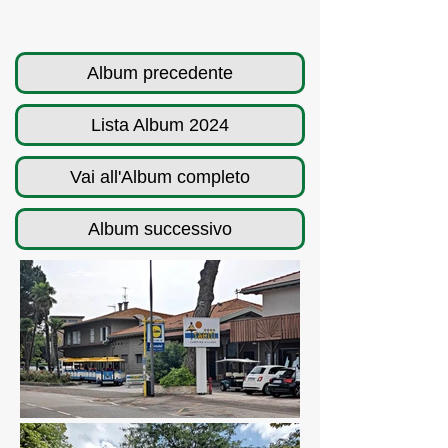
Album precedente
Lista Album 2024
Vai all'Album completo
Album successivo