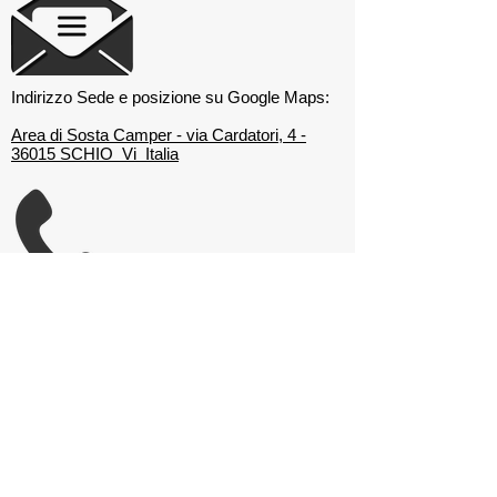
Indirizzo Sede e posizione su Google Maps:
Area di Sosta Camper - via Cardatori, 4 -
36015 SCHIO Vi Italia
Numero di cellulare del Club:
320 4445583