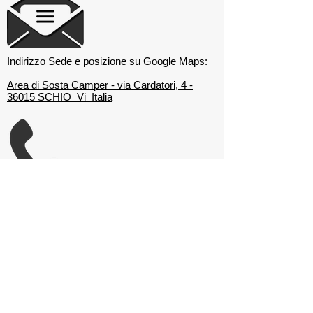
Indirizzo Sede e posizione su Google Maps:
Area di Sosta Camper - via Cardatori, 4 -
36015 SCHIO Vi Italia
Numero di cellulare del Club:
320 4445583