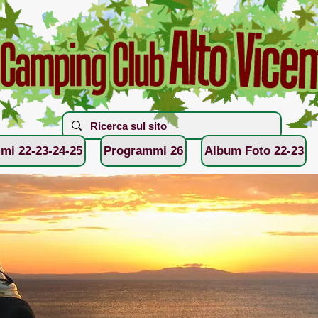
mi 22-23-24-25
Programmi 26
Album Foto 22-23