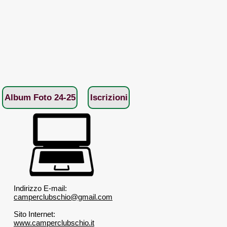
Album Foto 24-25
Iscrizioni
Indirizzo E-mail:
camperclubschio@gmail.com
Sito Internet:
www.camperclubschio.it