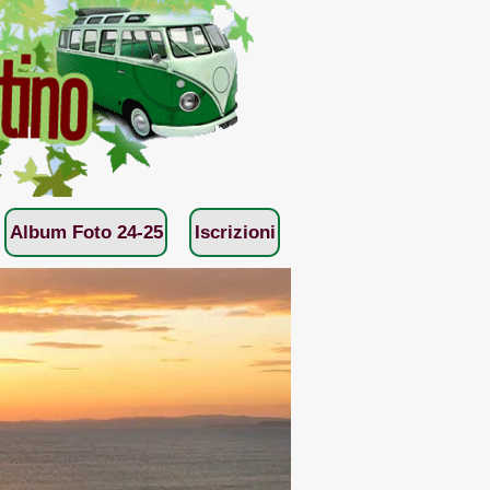
Album Foto 24-25
Iscrizioni