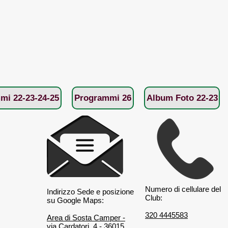
mi 22-23-24-25
Programmi 26
Album Foto 22-23
Numero di cellulare del
Indirizzo Sede e posizione
Club:
su Google Maps:
320 4445583
Area di Sosta Camper -
via Cardatori, 4 - 36015