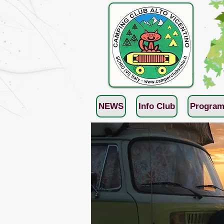
NEWS
Info Club
Program