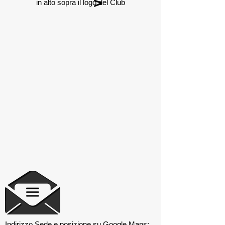
>
in alto sopra il logo del Club
Indirizzo Sede e posizione su Google Maps: