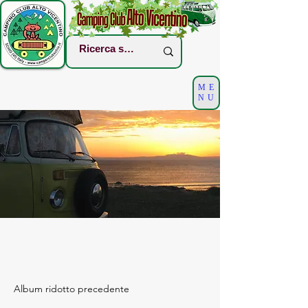
ME
NU
Album ridotto precedente