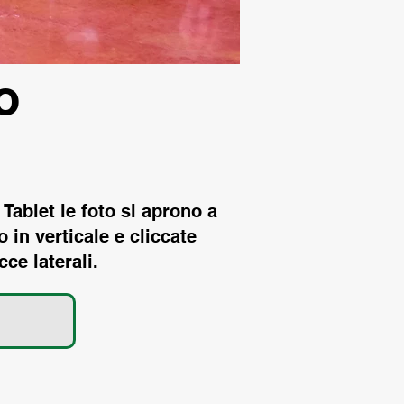
o
ablet le foto si aprono a
 in verticale e cliccate
cce laterali.