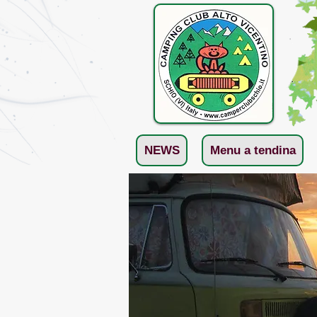
NEWS
Menu a tendina