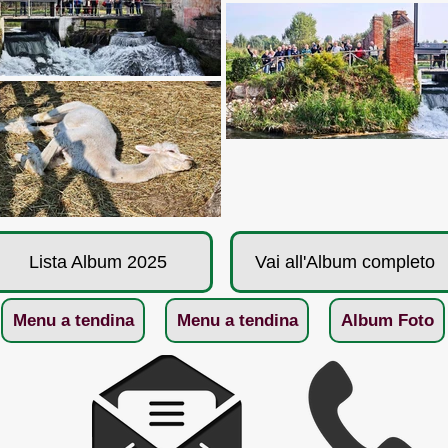
Lista Album 2025
Vai all'Album completo
Menu a tendina
Menu a tendina
Album Foto