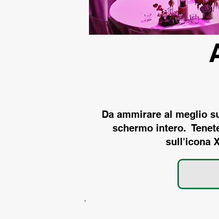
Da ammirare al meglio su
schermo intero. Tenete 
sull'icona X
.