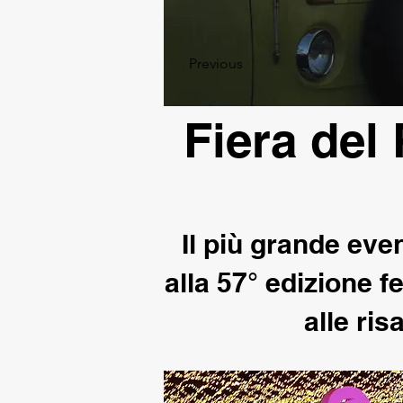
Previous
Fiera del 
Il più grande even
alla 57° edizione fe
alle ris