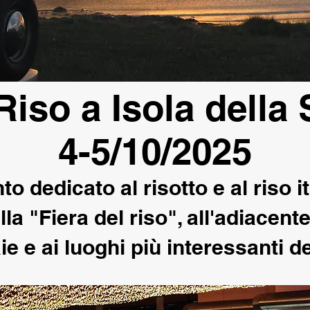
Riso a Isola della
4-5/10/2025
to dedicato al risotto e al riso i
lla "Fiera del riso", all'adiacen
aie e ai luoghi più interessanti d