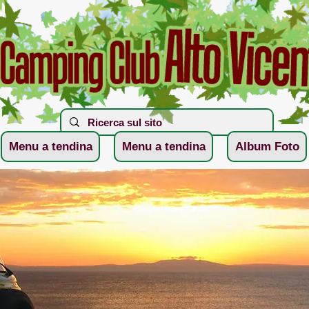
Menu a tendina
Menu a tendina
Album Foto