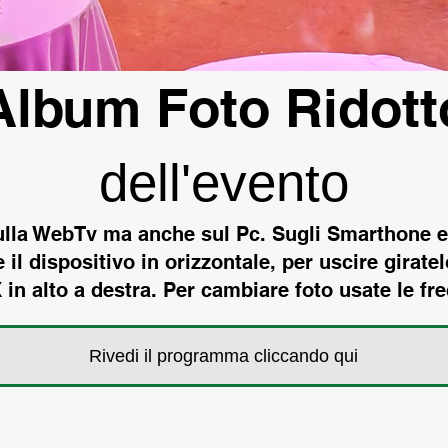
Album Foto Ridott
dell'evento
lla WebTv ma anche sul Pc. Sugli Smarthone e T
il dispositivo in orizzontale, per uscire giratelo
 in alto a destra. Per cambiare foto usate le fre
Rivedi il programma cliccando qui