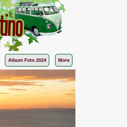
Album Foto 2024
More
bi