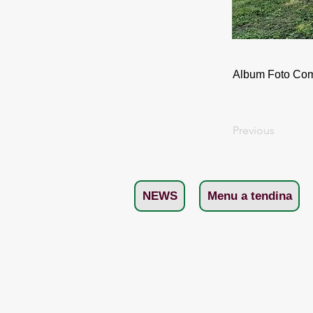
Album Foto Comp
Previous
NEWS
Menu a tendina