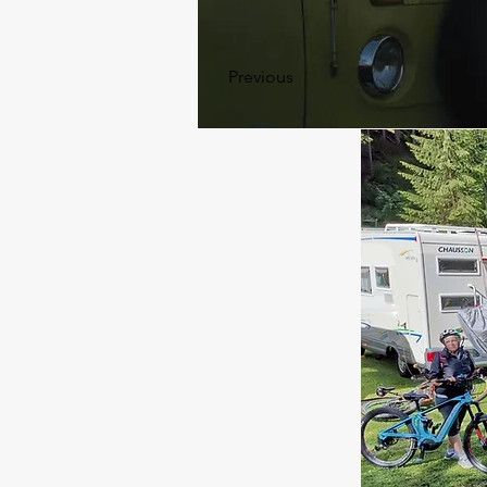
Una tra le pi
Previous