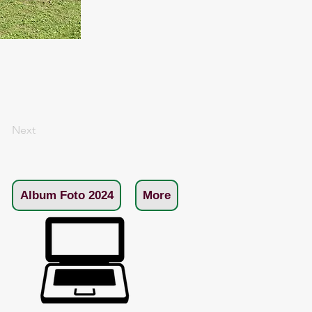
Next
Album Foto 2024
More