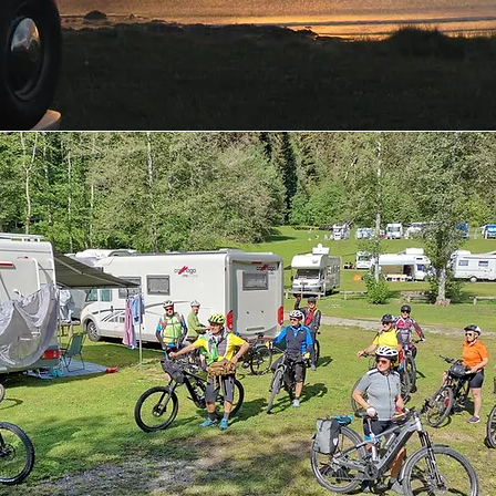
ù suggestive valli del Trentino.