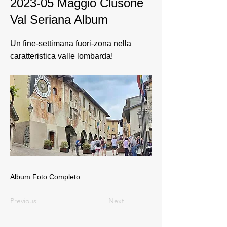
2023-05 Maggio Clusone
Val Seriana Album
Un fine-settimana fuori-zona nella
caratteristica valle lombarda!
Album Foto Completo
Previous
Next