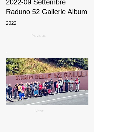
2022-09 Settembre
Raduno 52 Gallerie Album
2022
Previous
.
Next