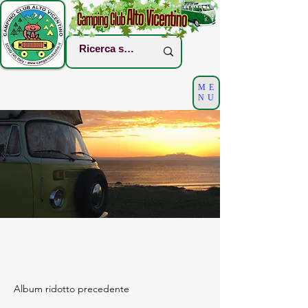
ME
NU
Album ridotto precedente