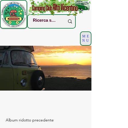
ME
NU
Album ridotto precedente