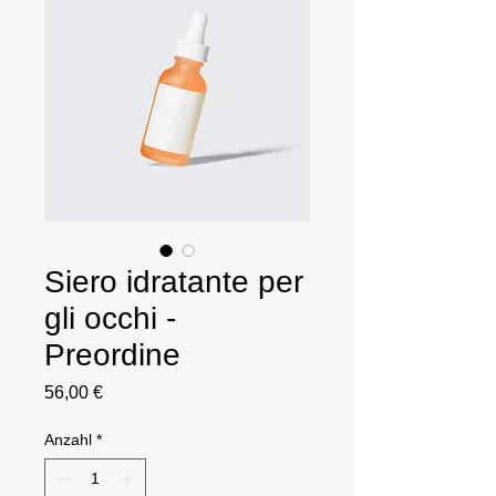
Siero idratante per
gli occhi -
Preordine
Preis
56,00 €
Anzahl
*