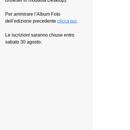
Browser in modalità Desktop). 
Per ammirare l’Album Foto 
dell’edizione precedente 
clicca qui
.
Le iscrizioni saranno chiuse entro 
sabato 30 agosto.