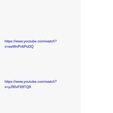
https://www.youtube.com/watch?
v=swWnPv6PoDQ
https://www.youtube.com/watch?
v=yJ90vF69TQ8