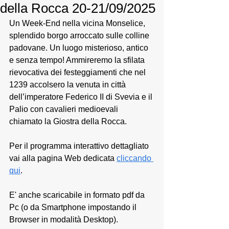
della Rocca 20-21/09/2025
Un Week-End nella vicina Monselice, 
splendido borgo arroccato sulle colline 
padovane. Un luogo misterioso, antico 
e senza tempo! Ammireremo la sfilata 
rievocativa dei festeggiamenti che nel 
1239 accolsero la venuta in città 
dell’imperatore Federico II di Svevia e il 
Palio con cavalieri medioevali 
chiamato la Giostra della Rocca.
Per il programma interattivo dettagliato 
vai alla pagina Web dedicata 
cliccando 
qui
. 
E' anche scaricabile in formato pdf da 
Pc (o da Smartphone impostando il 
Browser in modalità Desktop).