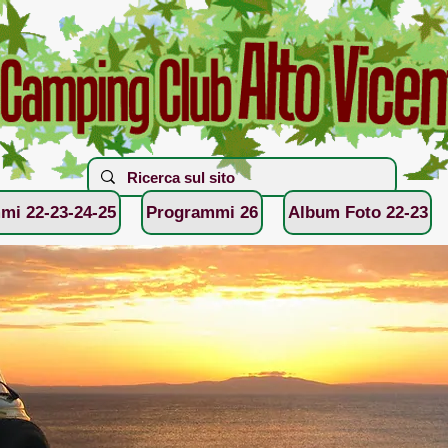
mi 22-23-24-25
Programmi 26
Album Foto 22-23