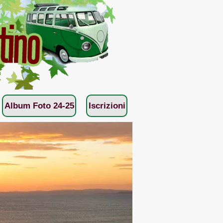
Album Foto 24-25
Iscrizioni