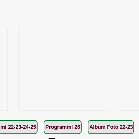
mi 22-23-24-25
Programmi 26
Album Foto 22-23