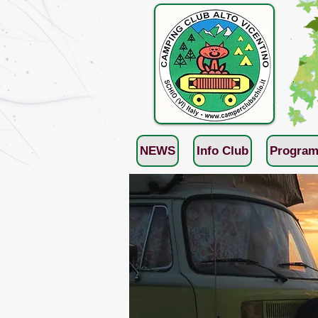
NEWS
Info Club
Program