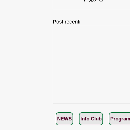
Post recenti
NEWS
Info Club
Program