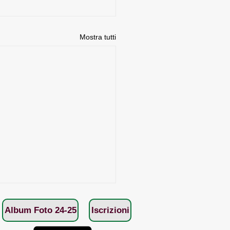
Mostra tutti
Album Foto 24-25
Iscrizioni