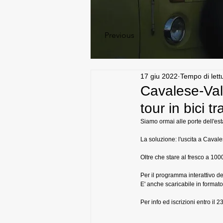
Previous
17 giu 2022
Tempo di lett
Cavalese-Val
tour in bici t
Siamo ormai alle porte dell'est
La soluzione: l'uscita a Caval
Oltre che stare al fresco a 1000
Per il programma interattivo de
E' anche scaricabile in format
Per info ed iscrizioni entro i