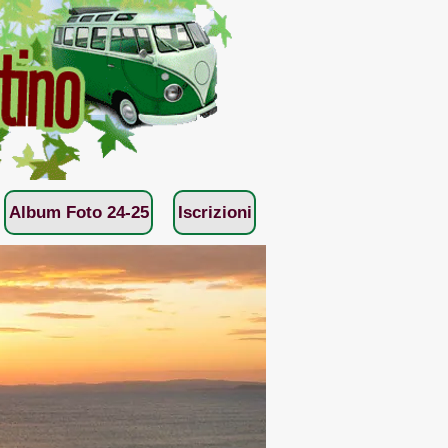
Album Foto 24-25
Iscrizioni