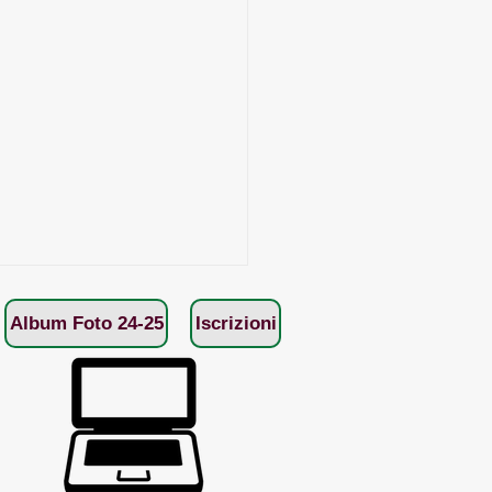
Album Foto 24-25
Iscrizioni
mblea ordinaria e