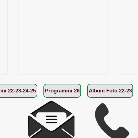
mi 22-23-24-25
Programmi 26
Album Foto 22-23
Rinnovo tessera sociale 2026
Asse