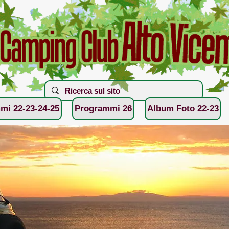
mi 22-23-24-25
Programmi 26
Album Foto 22-23