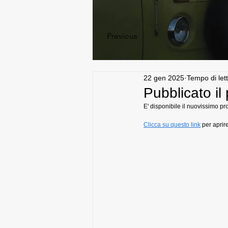
Previous
22 gen 2025
Tempo di let
Pubblicato i
E' disponibile il nuovissimo p
Clicca su questo link
 per aprir