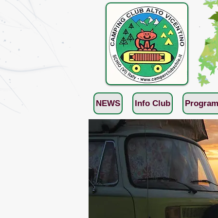
NEWS
Info Club
Program