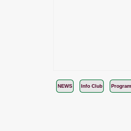
NEWS
Info Club
Program
Pubblicato il programma del