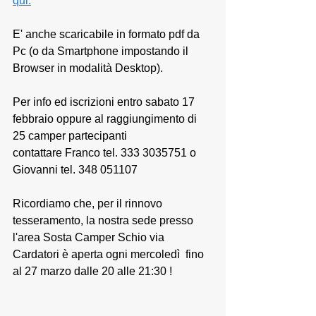
qui.
E' anche scaricabile in formato pdf da 
Pc (o da Smartphone impostando il 
Browser in modalità Desktop). 
Per info ed iscrizioni entro sabato 17 
febbraio oppure al raggiungimento di 
25 camper partecipanti 
contattare Franco tel. 333 3035751 o 
Giovanni tel. 348 051107
Ricordiamo che, per il rinnovo 
tesseramento, la nostra sede presso 
l'area Sosta Camper Schio via 
Cardatori è aperta ogni mercoledì  fino 
al 27 marzo dalle 20 alle 21:30 !