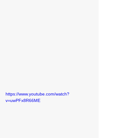
https://www.youtube.com/watch?
v=uwPFx8R66ME