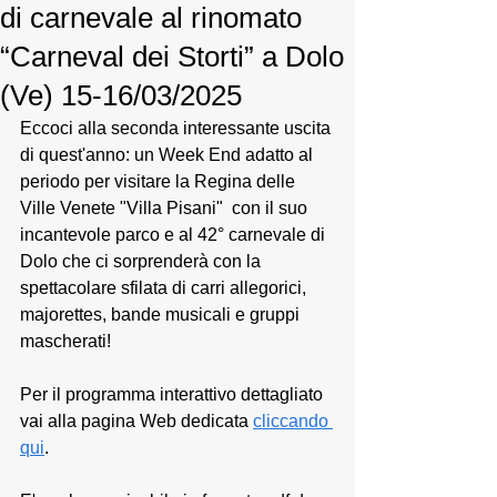
di carnevale al rinomato
“Carneval dei Storti” a Dolo
(Ve) 15-16/03/2025
Eccoci alla seconda interessante uscita 
di quest'anno: un Week End adatto al 
periodo per visitare la Regina delle 
Ville Venete "Villa Pisani"  con il suo 
incantevole parco e al 42° carnevale di 
Dolo che ci sorprenderà con la 
spettacolare sfilata di carri allegorici, 
majorettes, bande musicali e gruppi 
mascherati!
Per il programma interattivo dettagliato 
vai alla pagina Web dedicata 
cliccando 
qui
. 