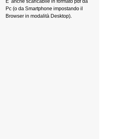
E' anche scaricabile in formato pdf da 
Pc (o da Smartphone impostando il 
Browser in modalità Desktop). 