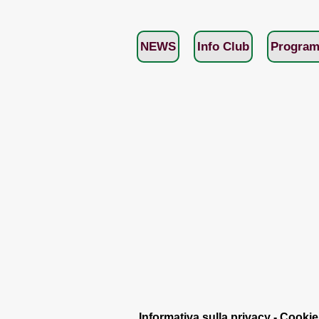
NEWS
Info Club
Program
Informativa sulla privacy - Cookie