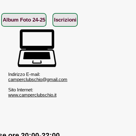
Album Foto 24-25
Iscrizioni
Indirizzo E-mail:
camperclubschio@gmail.com
Sito Internet:
www.camperclubschio.it
se ore 20:00-22:00