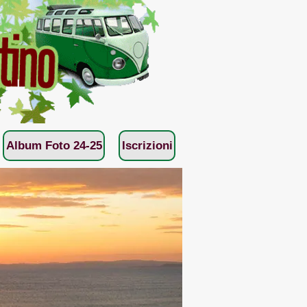
Album Foto 24-25
Iscrizioni