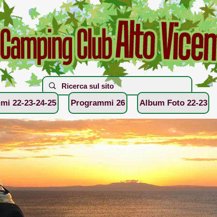
mi 22-23-24-25
Programmi 26
Album Foto 22-23