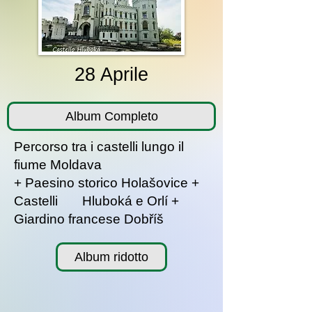
28 Aprile
Album Completo
Percorso tra i castelli lungo il
fiume Moldava
+ Paesino storico Holašovice +
Castelli Hluboká e Orlí +
Giardino francese Dobříš
Album ridotto