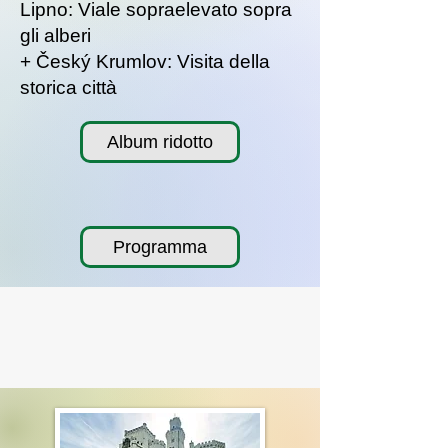
Lipno: Viale sopraelevato sopra
gli alberi
+ Český Krumlov: Visita della
storica città
Album ridotto
Programma