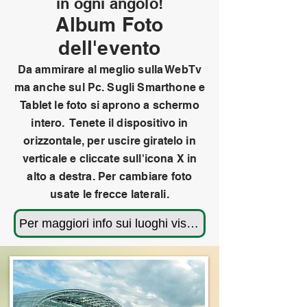
in ogni angolo!
Album Foto
dell'evento
Da ammirare al meglio sulla WebTv
ma anche sul Pc. Sugli Smarthone e
Tablet le foto si aprono a schermo
intero. Tenete il dispositivo in
orizzontale, per uscire giratelo in
verticale e cliccate sull'icona X in
alto a destra.
Per cambiare foto
usate le frecce laterali.
Per maggiori info sui luoghi visitati rivedi il programma cliccando qui