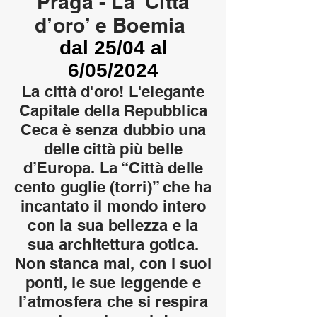
Praga - La ‘Città
d’o
ro’ e Boemia
dal 25/04 al
6/05/2024
La città d'oro! L'elegante
Capitale della Repubblica
Ceca è senza dubbio una
delle città più belle
d’Europa. La “Città delle
cento guglie (torri)” che ha
incantato il mondo intero
con la sua bellezza e la
sua architettura gotica.
Non stanca mai, con i suoi
ponti, le sue leggende e
l’atmosfera che si respira