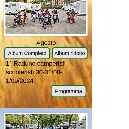
Agosto
Album Completo
Album ridotto
1° Raduno camperisti
scooteristi 30-31/08-
1/09/2024
Programma