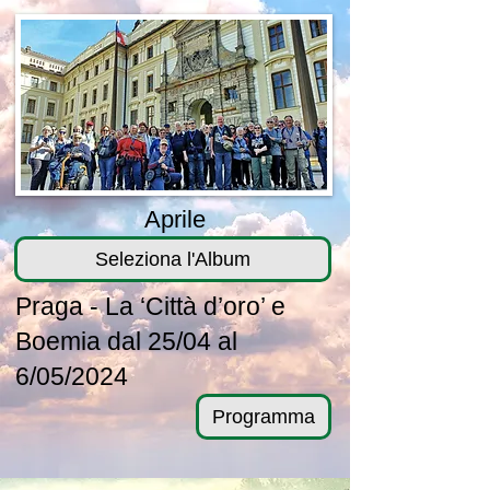
Aprile
Seleziona l'Album
Praga - La ‘Città d’oro’ e
Boemia dal 25/04 al
6/05/2024
Programma