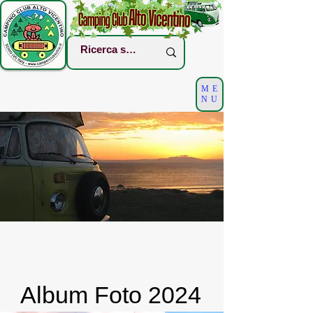
ME
NU
Album Foto 2024