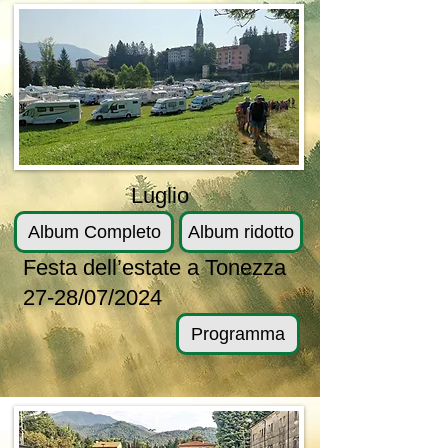
Luglio
Album Completo
Album ridotto
Festa dell’estate a Tonezza
27-28/07/2024
Programma