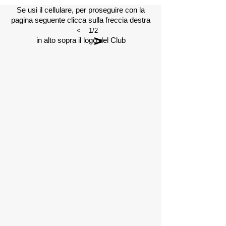
Se usi il cellulare, per proseguire con la
pagina seguente clicca sulla freccia destra
<
1/2
>
in alto sopra il logo del Club