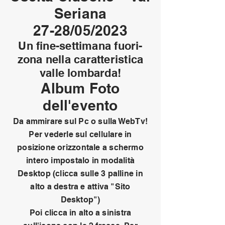
Seriana
27-28/05/2023
Un fine-settimana fuori-
zona nella caratteristica
val
le lombarda
!
Album Foto
dell'evento
Da ammirare sul Pc o sulla WebTv!
Per vederle sul cellulare in
posizione orizzontale a schermo
intero impostalo in modalità
Desktop
(clicca sulle 3 palline in
alto
a destra e attiva "Sito
Desktop")
Poi clicca in alto a sinistra