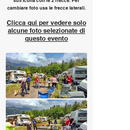
sull'icona con le 2 frecce. Per
cambiare foto usa le frecce laterali.
Clicca qui per vedere solo
alcune foto selezionate di
questo evento