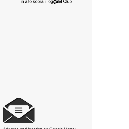
>
in alto sopra il logo del Club