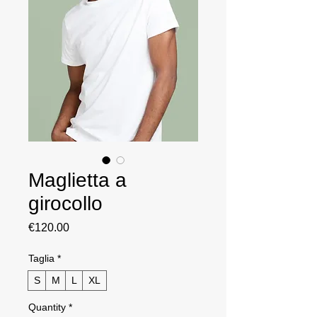
Maglietta a
girocollo
Price
€120.00
Taglia
*
S
M
L
XL
Quantity
*