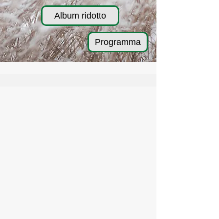
Album ridotto
Programma