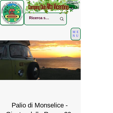
ME
NU
Palio di Monselice -