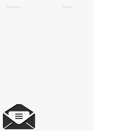
Previous
Next