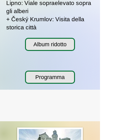
Lipno: Viale sopraelevato sopra
gli alberi
+ Český Krumlov: Visita della
storica città
Album ridotto
Programma