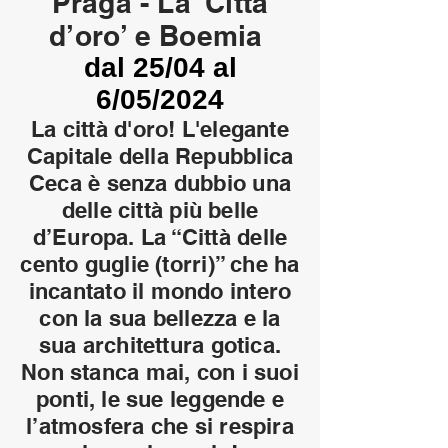
Praga - La ‘Città
d’o
ro’ e Boemia
dal 25/04 al
6/05/2024
La città d'oro! L'elegante
Capitale della Repubblica
Ceca è senza dubbio una
delle città più belle
d’Europa. La “Città delle
cento guglie (torri)” che ha
incantato il mondo intero
con la sua bellezza e la
sua architettura gotica.
Non stanca mai, con i suoi
ponti, le sue leggende e
l’atmosfera che si respira