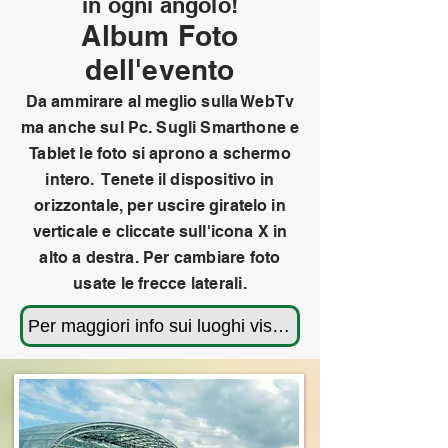
in ogni angolo!
Album Foto
dell'evento
Da ammirare al meglio sulla WebTv
ma anche sul Pc. Sugli Smarthone e
Tablet le foto si aprono a schermo
intero. Tenete il dispositivo in
orizzontale, per uscire giratelo in
verticale e cliccate sull'icona X in
alto a destra.
Per cambiare foto
usate le frecce laterali.
Per maggiori info sui luoghi visitati rivedi il programma cliccando qui