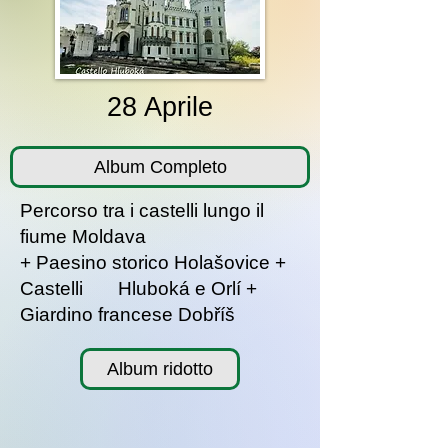
28 Aprile
Album Completo
Percorso tra i castelli lungo il
fiume Moldava
+ Paesino storico Holašovice +
Castelli Hluboká e Orlí +
Giardino francese Dobříš
Album ridotto