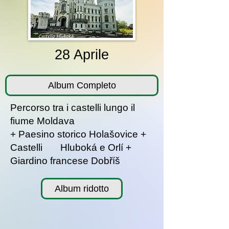
28 Aprile
Album Completo
Percorso tra i castelli lungo il
fiume Moldava
+ Paesino storico Holašovice +
Castelli Hluboká e Orlí +
Giardino francese Dobříš
Album ridotto