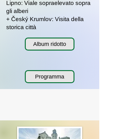
Lipno: Viale sopraelevato sopra
gli alberi
+ Český Krumlov: Visita della
storica città
Album ridotto
Programma