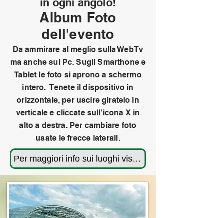
in ogni angolo!
Album Foto
dell'evento
Da ammirare al meglio sulla WebTv
ma anche sul Pc. Sugli Smarthone e
Tablet le foto si aprono a schermo
intero. Tenete il dispositivo in
orizzontale, per uscire giratelo in
verticale e cliccate sull'icona X in
alto a destra.
Per cambiare foto
usate le frecce laterali.
Per maggiori info sui luoghi visitati rivedi il programma cliccando qui