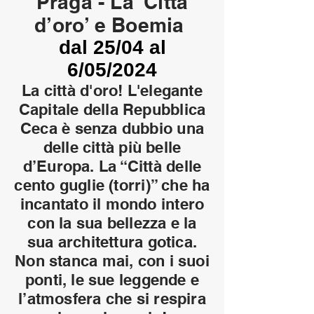
Praga - La ‘Città
d’o
ro’ e Boemia
dal 25/04 al
6/05/2024
La città d'oro! L'elegante
Capitale della Repubblica
Ceca è senza dubbio una
delle città più belle
d’Europa. La “Città delle
cento guglie (torri)” che ha
incantato il mondo intero
con la sua bellezza e la
sua architettura gotica.
Non stanca mai, con i suoi
ponti, le sue leggende e
l’atmosfera che si respira